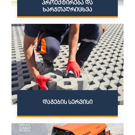
პროექტირება და
ხარჯთაღრიცხვა
დაგების სერვისი