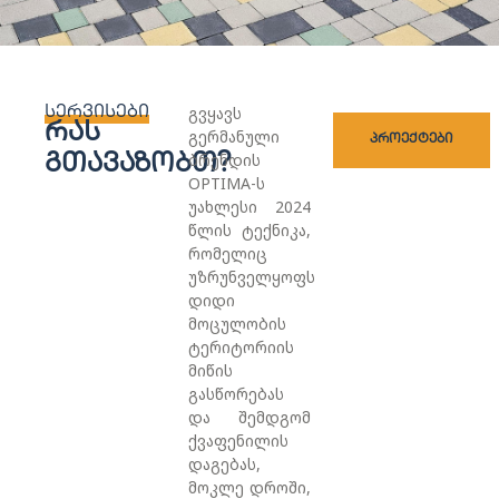
გვყავს
სერვისები
რას
გერმანული
პროექტები
ბრენდის
გთავაზობთ?
OPTIMA-ს
უახლესი 2024
წლის ტექნიკა,
რომელიც
უზრუნველყოფს
დიდი
მოცულობის
ტერიტორიის
მიწის
გასწორებას
და შემდგომ
ქვაფენილის
დაგებას,
მოკლე დროში,