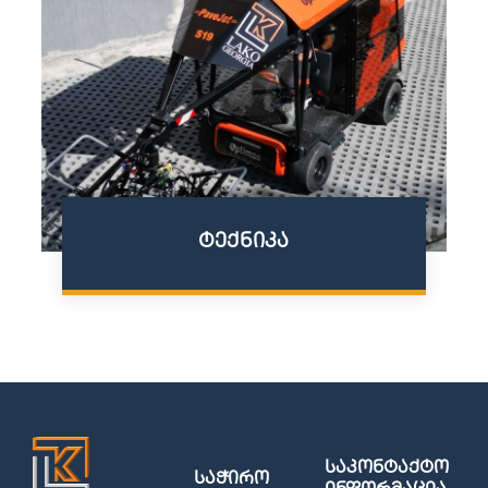
ტექნიკა
საკონტაქტო
საჭირო