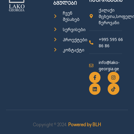
ინფორმაცია
ბმულები
ქალაქი
ჩვენ
მცხეთა,სოფელ
შესახებ
წეროვანი
სერვისები
+995 595 66
პროექტები
86 86
კონტაქტი
info@lako-
georgia.ge
Copyright © 2024.
Powered by BLH