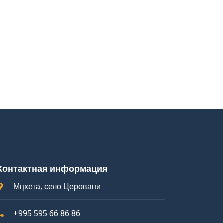
Контактная информация
Мцхета, село Церовани
+995 595 66 86 86