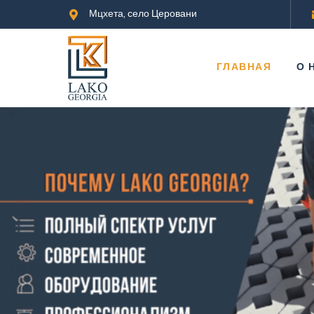
Мцхета, село Церовани
ГЛАВНАЯ
О 