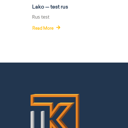
Lako — test rus
Rus test
Read More