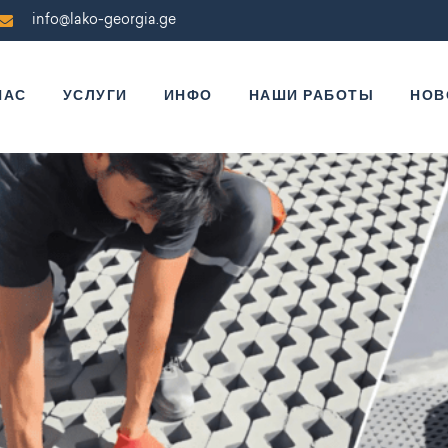
info@lako-georgia.ge
НАС
УСЛУГИ
ИНФО
НАШИ РАБОТЫ
НОВ