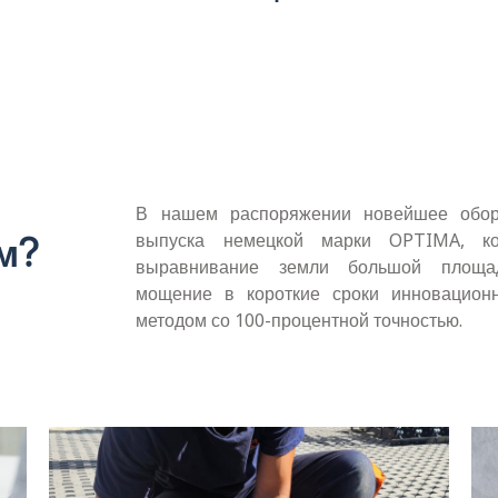
В нашем распоряжении новейшее обор
выпуска немецкой марки OPTIMA, ко
м?
выравнивание земли большой площ
мощение в короткие сроки инновацион
методом со 100-процентной точностью.